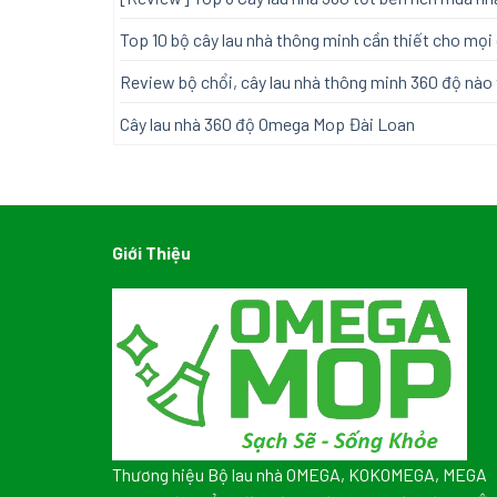
Top 10 bộ cây lau nhà thông minh cần thiết cho mọi 
Review bộ chổi, cây lau nhà thông minh 360 độ nào 
Cây lau nhà 360 độ Omega Mop Đài Loan
Giới Thiệu
Thương hiệu Bộ lau nhà OMEGA, KOKOMEGA, MEGA