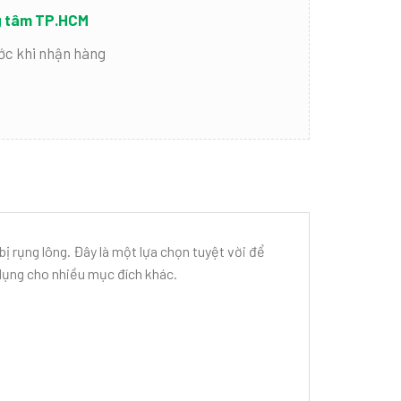
ng tâm TP.HCM
ớc khi nhận hàng
ị rụng lông. Đây là một lựa chọn tuyệt vời để
ử dụng cho nhiều mục đích khác.