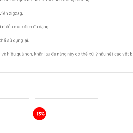
viền zigzag.
i nhiều mục đích đa dạng.
hể sử dụng lại.
và hiệu quả hơn, khăn lau đa năng này có thể xử lý hầu hết các vết b
-13%