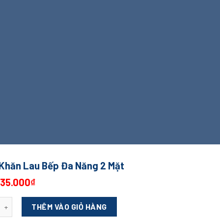
 Khăn Lau Bếp Đa Năng 2 Mặt
35.000
₫
ăn Lau Bếp Đa Năng 2 Mặt số lượng
THÊM VÀO GIỎ HÀNG