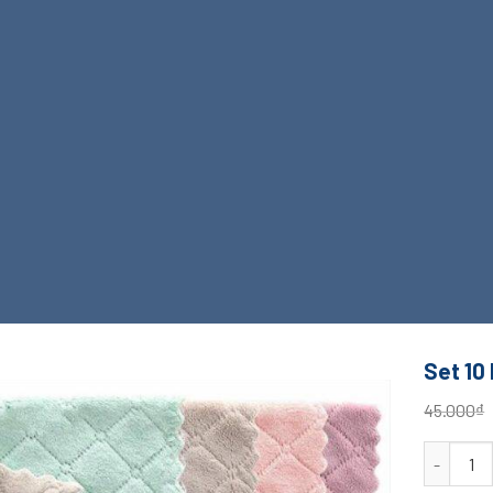
Set 10
45.000
₫
Set 10 Kh