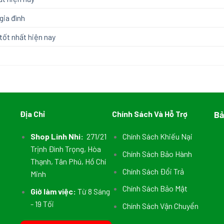
gia đình
tốt nhất hiện nay
Địa Chỉ
Chính Sách Và Hỗ Trợ
Bả
Shop Linh Nhi:
271/21
Chính Sách Khiếu Nại
Trịnh Đình Trọng, Hòa
Chính Sách Bảo Hành
Thạnh, Tân Phú, Hồ Chí
Chính Sách Đổi Trả
Minh
Chính Sách Bảo Mật
Giờ làm việc:
Từ 8 Sáng
- 19 Tối
Chính Sách Vận Chuyển