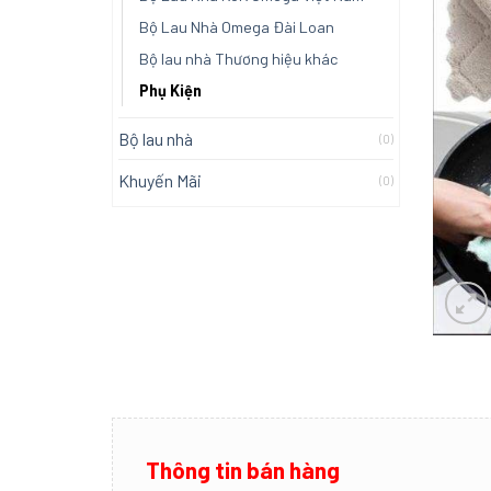
Bộ Lau Nhà Omega Đài Loan
Bộ lau nhà Thương hiệu khác
Phụ Kiện
Bộ lau nhà
(0)
Khuyến Mãi
(0)
Thông tin bán hàng