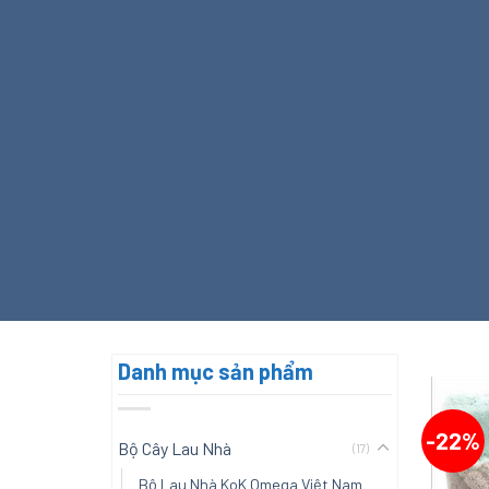
Danh mục sản phẩm
-22%
Bộ Cây Lau Nhà
(17)
Bộ Lau Nhà KoK Omega Việt Nam