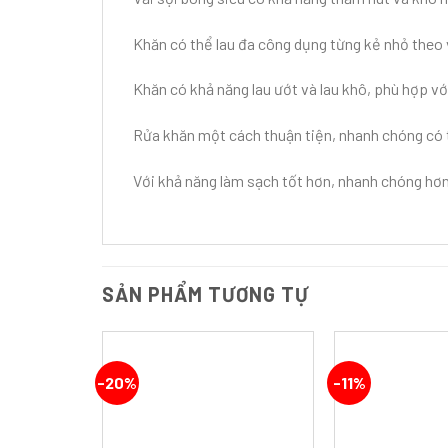
Khăn có thể lau đa công dụng từng kẻ nhỏ theo 
Khăn có khả năng lau ướt và lau khô, phù hợp vớ
Rửa khăn một cách thuận tiện, nhanh chóng có t
Với khả năng làm sạch tốt hơn, nhanh chóng hơn 
SẢN PHẨM TƯƠNG TỰ
-20%
-11%