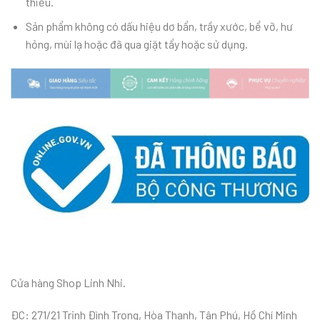
thiếu.
Sản phẩm không có dấu hiệu dơ bẩn, trầy xước, bể vỡ, hư
hỏng, mùi lạ hoặc đã qua giặt tẩy hoặc sử dụng.
Cửa hàng Shop Linh Nhi.
ĐC: 271/21 Trịnh Đình Trọng, Hòa Thạnh, Tân Phú, Hồ Chí Minh