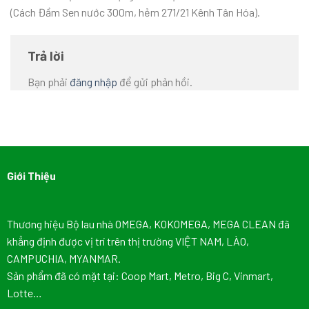
(Cách Đầm Sen nước 300m, hẻm 271/21 Kênh Tân Hóa).
Trả lời
Bạn phải
đăng nhập
để gửi phản hồi.
Giới Thiệu
Thương hiệu Bộ lau nhà OMEGA, KOKOMEGA, MEGA CLEAN đã
khẳng định được vị trí trên thị trường VIỆT NAM, LÀO,
CAMPUCHIA, MYANMAR.
Sản phẩm đã có mặt tại: Coop Mart, Metro, Big C, Vinmart,
Lotte…