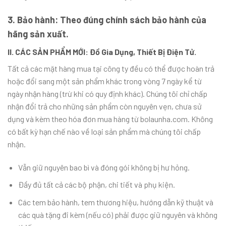
3. Bảo hành: Theo đúng chính sách bảo hành của
hãng sản xuất.
II. CÁC SẢN PHẨM MỚI: Đồ Gia Dụng, Thiết Bị Điện Tử.
Tất cả các mặt hàng mua tại công ty đều có thể được hoàn trả
hoặc đổi sang một sản phẩm khác trong vòng 7 ngày kể từ
ngày nhận hàng (trừ khi có quy định khác). Chúng tôi chỉ chấp
nhận đổi trả cho những sản phẩm còn nguyên vẹn, chưa sử
dụng và kèm theo hóa đơn mua hàng từ bolaunha.com. Không
có bất kỳ hạn chế nào về loại sản phẩm mà chúng tôi chấp
nhận.
Vẫn giữ nguyên bao bì và đóng gói không bị hư hỏng.
Đầy đủ tất cả các bộ phận, chi tiết và phụ kiện.
Các tem bảo hành, tem thương hiệu, hướng dẫn kỹ thuật và
các quà tặng đi kèm (nếu có) phải được giữ nguyên và không