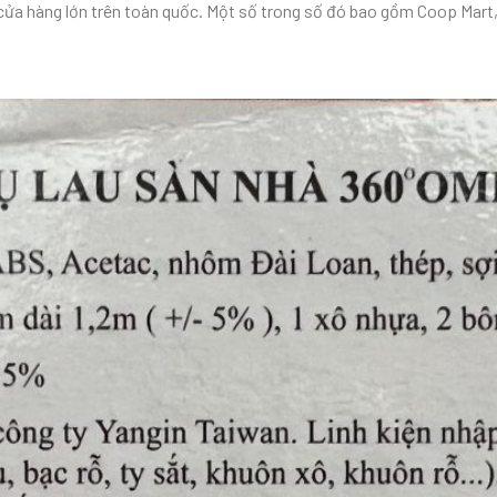
 cửa hàng lớn trên toàn quốc. Một số trong số đó bao gồm Coop Mart,