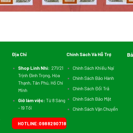
Địa Chỉ
Chính Sách Và Hỗ Trợ
Bả
Shop Linh Nhi:
271/21
Chính Sách Khiếu Nại
Trịnh Đình Trọng, Hòa
Chính Sách Bảo Hành
Thạnh, Tân Phú, Hồ Chí
Chính Sách Đổi Trả
Minh
Chính Sách Bảo Mật
Giờ làm việc:
Từ 8 Sáng
- 19 Tối
Chính Sách Vận Chuyển
T
HOTLINE:0988290718