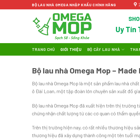
Skip
BỘ LAU NHÀ OMEGA NHẬP KHẨU CHÍNH HÃNG
to
SHO
content
Uy Tín 
TRANG CHỦ
GIỚI THIỆU
BỘ CÂY LAU NHÀ
THA
Bộ lau nhà Omega Mop – Made 
Bộ lau nhà Omega Mop là một sản phẩm lau nhà chất
ở Đài Loan, một tập đoàn lớn chuyên sản xuất đồ gia 
Bộ lau nhà Omega Mop đã xuất hiện trên thị trường 
chứng nhận chất lượng từ các cơ quan có thẩm quyề
Trên thị trường hiện nay, có rất nhiều thương hiệ
thương hiệu đã xây dựng thành công một tên tuổi mạ