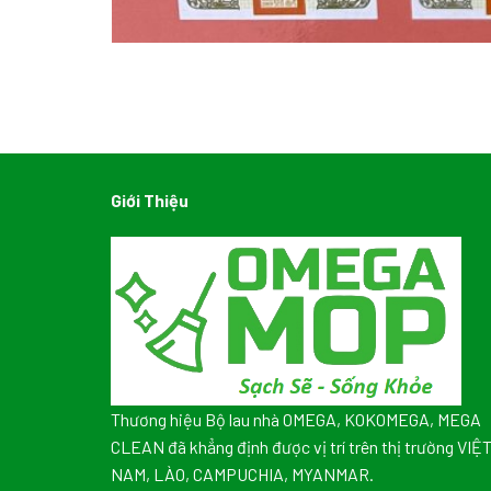
Giới Thiệu
Thương hiệu Bộ lau nhà OMEGA, KOKOMEGA, MEGA
CLEAN đã khẳng định được vị trí trên thị trường VIỆ
NAM, LÀO, CAMPUCHIA, MYANMAR.