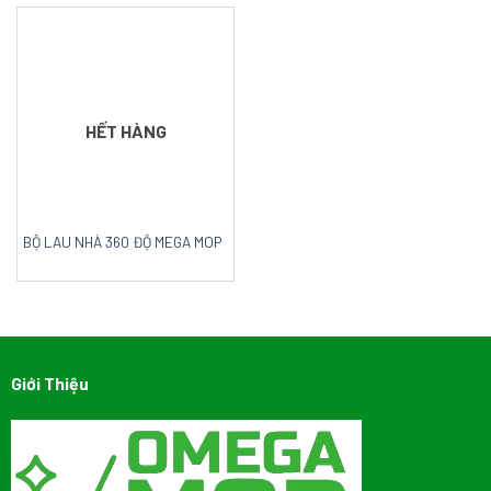
HẾT HÀNG
BỘ LAU NHÀ 360 ĐỘ MEGA MOP
Giới Thiệu