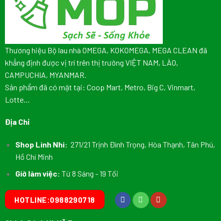
Thương hiệu Bộ lau nhà OMEGA, KOKOMEGA, MEGA CLEAN đã
khẳng định được vị trí trên thị trường VIỆT NAM, LÀO,
CAMPUCHIA, MYANMAR.
Sản phẩm đã có mặt tại: Coop Mart, Metro, Big C, Vinmart,
Lotte…
Địa Chỉ
Shop Linh Nhi:
271/21 Trịnh Đình Trọng, Hòa Thạnh, Tân Phú,
Hồ Chí Minh
Giờ làm việc:
Từ 8 Sáng - 19 Tối
HOTLINE:0988290718