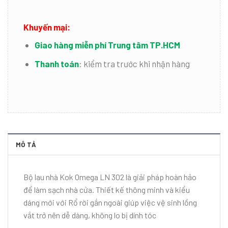
Khuyến mại:
Giao hàng miễn phí Trung tâm TP.HCM
Thanh toán
:
kiểm tra trước khi nhận hàng
MÔ TẢ
Bộ lau nhà Kok Omega LN 302 là giải pháp hoàn hảo
để làm sạch nhà cửa. Thiết kế thông minh và kiểu
dáng mới với Rổ rời gắn ngoài giúp việc vệ sinh lồng
vắt trở nên dễ dàng, không lo bị dính tóc