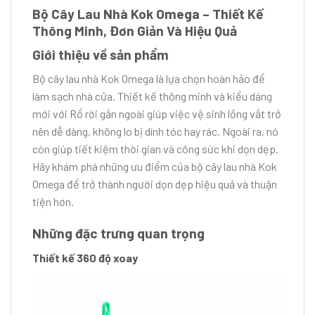
Bộ Cây Lau Nhà Kok Omega – Thiết Kế
Thông Minh, Đơn Giản Và Hiệu Quả
Giới thiệu về sản phẩm
Bộ cây lau nhà Kok Omega là lựa chọn hoàn hảo để
làm sạch nhà cửa. Thiết kế thông minh và kiểu dáng
mới với Rổ rời gắn ngoài giúp việc vệ sinh lồng vắt trở
nên dễ dàng, không lo bị dính tóc hay rác. Ngoài ra, nó
còn giúp tiết kiệm thời gian và công sức khi dọn dẹp.
Hãy khám phá những ưu điểm của bộ cây lau nhà Kok
Omega để trở thành người dọn dẹp hiệu quả và thuận
tiện hơn.
Những đặc trưng quan trọng
Thiết kế 360 độ xoay