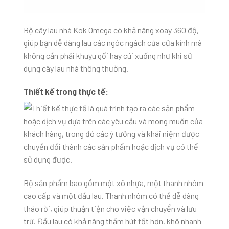
Bộ cây lau nhà Kok Omega có khả năng xoay 360 độ,
giúp bạn dễ dàng lau các ngóc ngách của cửa kính mà
không cần phải khuỵu gối hay cúi xuống như khi sử
dụng cây lau nhà thông thường.
Thiết kế trong thực tế:
Bộ sản phẩm bao gồm một xô nhựa, một thanh nhôm
cao cấp và một đầu lau. Thanh nhôm có thể dễ dàng
tháo rời, giúp thuận tiện cho việc vận chuyển và lưu
trữ. Đầu lau có khả năng thấm hút tốt hơn, khô nhanh