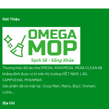
Giới Thiệu
Thương hiệu Bộ lau nhà OMEGA, KOKOMEGA, MEGA CLEAN đã
khẳng định được vị trí trên thị trường VIỆT NAM, LÀO,
CAMPUCHIA, MYANMAR.
Sản phẩm đã có mặt tại: Coop Mart, Metro, Big C, Vinmart,
Lotte…
Địa Chỉ