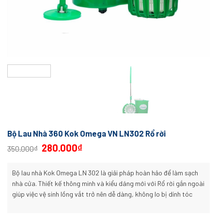
Bộ Lau Nhà 360 Kok Omega VN LN302 Rổ rời
280.000
₫
350.000
₫
Bộ lau nhà Kok Omega LN 302 là giải pháp hoàn hảo để làm sạch
nhà cửa. Thiết kế thông minh và kiểu dáng mới với Rổ rời gắn ngoài
giúp việc vệ sinh lồng vắt trở nên dễ dàng, không lo bị dính tóc