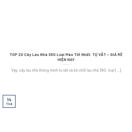
TOP 20 Cây Lau Nhà 360 Loại Mào Tốt Nhất: TỰ VẮT – GIÁ RẺ
HIỆN NAY
Vậy, cây lau nhà thông minh tự vắt và bộ chổi lau nhà 360, loại [...]
14
Th9