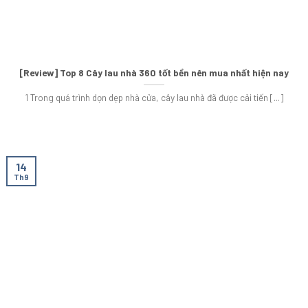
[Review] Top 8 Cây lau nhà 360 tốt bền nên mua nhất hiện nay
1 Trong quá trình dọn dẹp nhà cửa, cây lau nhà đã được cải tiến [...]
14
Th9