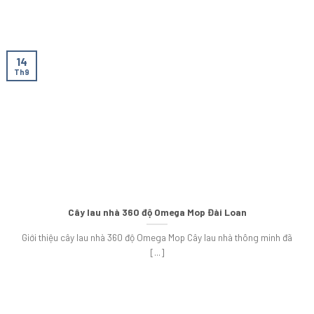
14
Th9
Cây lau nhà 360 độ Omega Mop Đài Loan
Giới thiệu cây lau nhà 360 độ Omega Mop Cây lau nhà thông minh đã
[...]