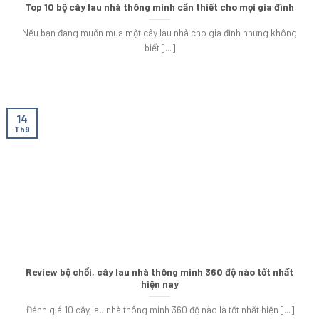
Top 10 bộ cây lau nhà thông minh cần thiết cho mọi gia đình
Nếu bạn đang muốn mua một cây lau nhà cho gia đình nhưng không
biết [...]
14
Th9
Review bộ chổi, cây lau nhà thông minh 360 độ nào tốt nhất
hiện nay
Đánh giá 10 cây lau nhà thông minh 360 độ nào là tốt nhất hiện [...]